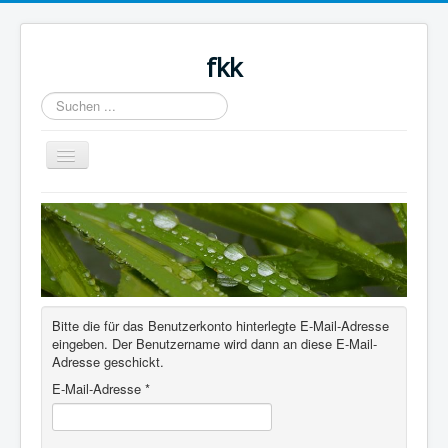
fkk
Suchen
...
Navigation
an/aus
Blog
About
Author Login
Bitte die für das Benutzerkonto hinterlegte E-Mail-Adresse
eingeben. Der Benutzername wird dann an diese E-Mail-
Adresse geschickt.
E-Mail-Adresse
*